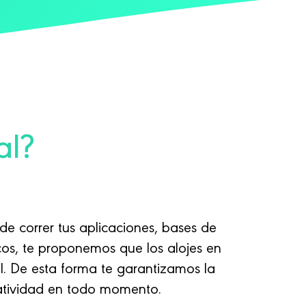
al?
de correr tus aplicaciones, bases de
icos, te proponemos que los alojes en
al. De esta forma te garantizamos la
ratividad en todo momento.