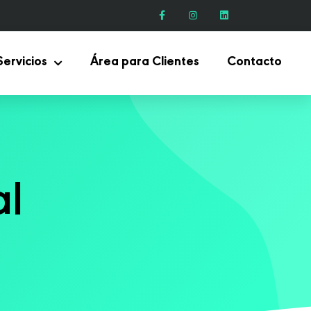
Servicios
Área para Clientes
Contacto
al