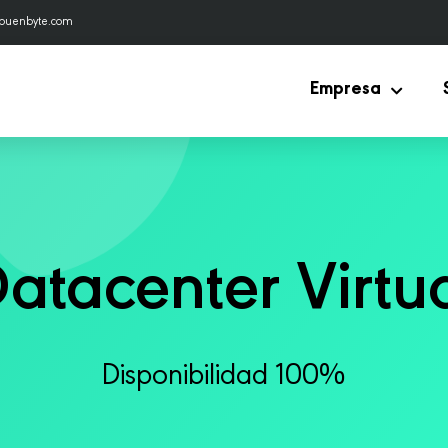
buenbyte.com
Empresa
atacenter Virtu
Disponibilidad 100%