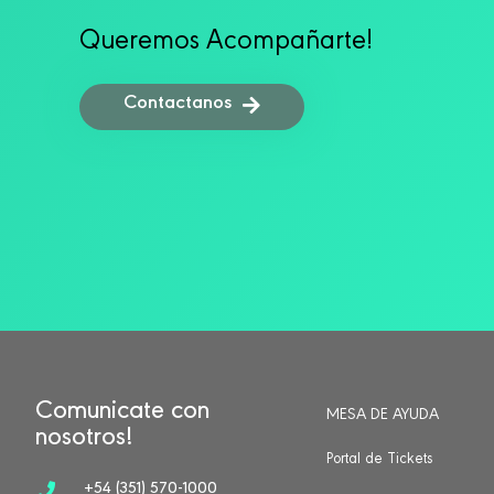
Queremos Acompañarte!
Contactanos
Comunicate con
MESA DE AYUDA
nosotros!
Portal de Tickets
+54 (351) 570-1000