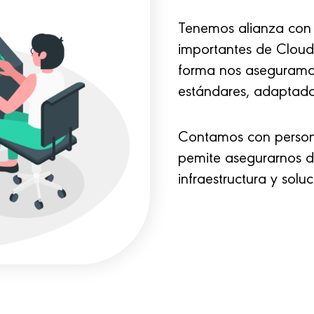
Tenemos alianza con
importantes de Clou
forma nos aseguramos
estándares, adaptado
Contamos con persona
pemite asegurarnos d
infraestructura y solu