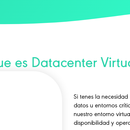
e es Datacenter Virtu
Si tenes la necesidad 
datos u entornos crít
nuestro entorno virtu
disponibilidad y ope