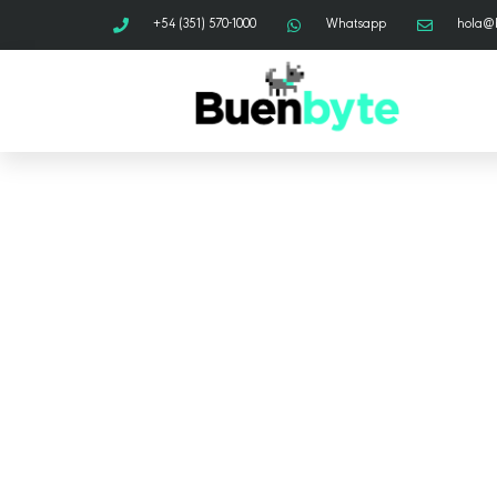
+54 (351) 570-1000
Whatsapp
hola@